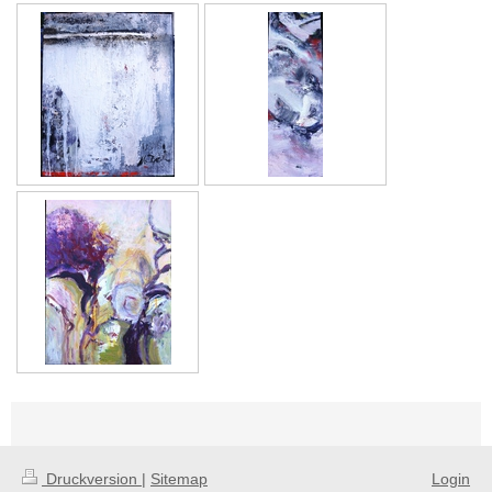
Druckversion
|
Sitemap
Login